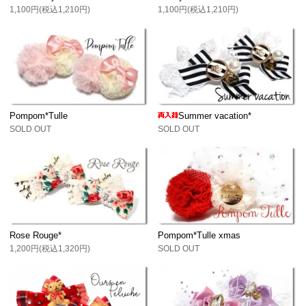
1,100円(税込1,210円)
1,100円(税込1,210円)
Pompom*Tulle
Summer vacation*
SOLD OUT
SOLD OUT
Rose Rouge*
Pompom*Tulle xmas
1,200円(税込1,320円)
SOLD OUT