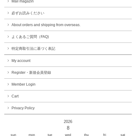
Mail magazin
必ずお読みください
About orders and shipping from overseas.
よくあるご質問（FAQ)
特定商取引法に基づく表記
My account
Register・新規会員登録
Member Login
Cart
Privacy Policy
2026
8
sun
mon
tue
wed
thu
fri
sat