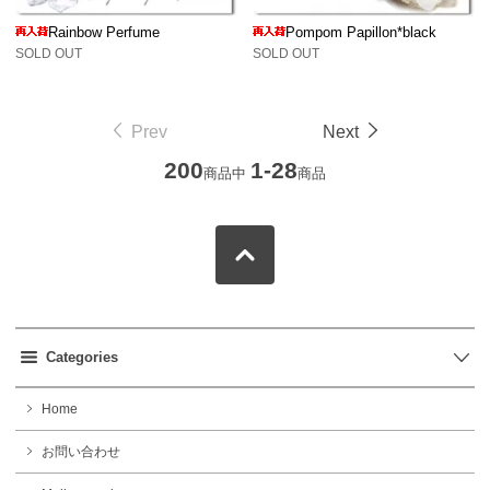
Rainbow Perfume
Pompom Papillon*black
SOLD OUT
SOLD OUT
Prev
Next
200
1-28
商品中
商品
Categories
Home
お問い合わせ