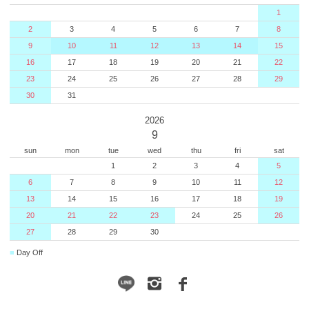
1
2
3
4
5
6
7
8
9
10
11
12
13
14
15
16
17
18
19
20
21
22
23
24
25
26
27
28
29
30
31
2026
9
sun
mon
tue
wed
thu
fri
sat
1
2
3
4
5
6
7
8
9
10
11
12
13
14
15
16
17
18
19
20
21
22
23
24
25
26
27
28
29
30
■
Day Off