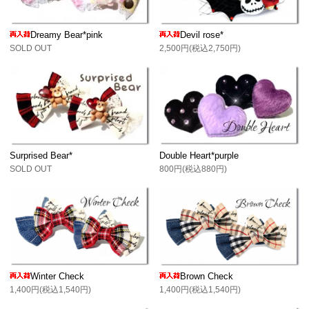
Dreamy Bear*pink
Devil rose*
SOLD OUT
2,500円(税込2,750円)
Surprised Bear*
Double Heart*purple
SOLD OUT
800円(税込880円)
Winter Check
Brown Check
1,400円(税込1,540円)
1,400円(税込1,540円)