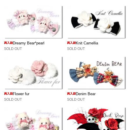
Dreamy Bear*pearl
Knit Camellia
SOLD OUT
SOLD OUT
Flower fur
Denim Bear
SOLD OUT
SOLD OUT