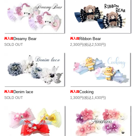
Dreamy Bear
Ribbon Bear
SOLD OUT
2,300円(税込2,530円)
Denim lace
Cooking
SOLD OUT
1,300円(税込1,430円)