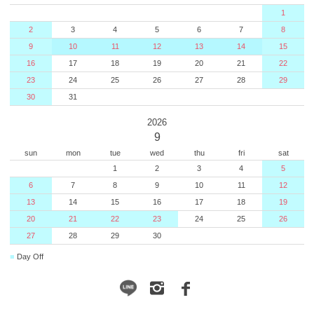
1
2
3
4
5
6
7
8
9
10
11
12
13
14
15
16
17
18
19
20
21
22
23
24
25
26
27
28
29
30
31
2026
9
sun
mon
tue
wed
thu
fri
sat
1
2
3
4
5
6
7
8
9
10
11
12
13
14
15
16
17
18
19
20
21
22
23
24
25
26
27
28
29
30
■
Day Off