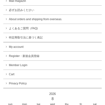
Mail magazin
必ずお読みください
About orders and shipping from overseas.
よくあるご質問（FAQ)
特定商取引法に基づく表記
My account
Register・新規会員登録
Member Login
Cart
Privacy Policy
2026
8
sun
mon
tue
wed
thu
fri
sat