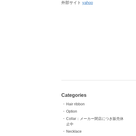
外部サイト
yahoo
Categories
Hair ribbon
Option
Collar：メーカー閉店につき販売休
止中
Necklace