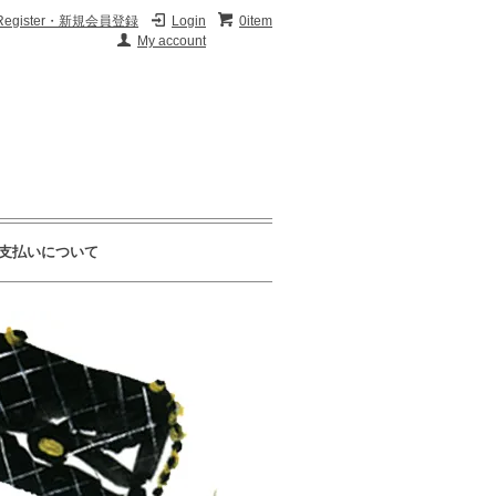
Register・新規会員登録
Login
0item
My account
支払いについて