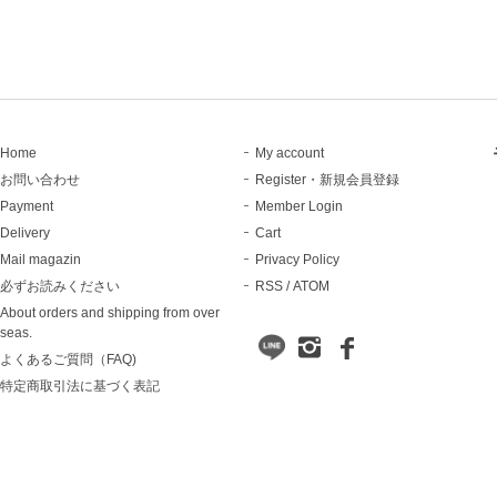
Home
My account
お問い合わせ
Register・新規会員登録
Payment
Member Login
Delivery
Cart
Mail magazin
Privacy Policy
必ずお読みください
RSS
/
ATOM
About orders and shipping from over
seas.
よくあるご質問（FAQ)
特定商取引法に基づく表記