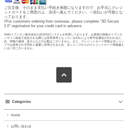
ご注文後、そのまま支払い手続き画面になりますので、お手元にクレジ
ットカードをご用意の上、決済へ進んでください。一括払いが可能とな
っております。
!!For customers ordering from overseas, please complete "3D Secure
2.0" registration for your credit card in advance.
GMOイプシロン株式会社の決済代行システムを利用しております。お客様の情報がイプシロ
ンサイト経由で送信される際には世界基準となっているSSLにより暗号化通信が行われるた
め、情報の漏洩、改ざんなどの心配はございません。また、クレジットカード情報は当ショッ
プでは保有されず同社と厳重に管理されるため、当ショップからのクレジットカード情報漏え
いは一切ございません。
Categories
Home
お問い合わせ