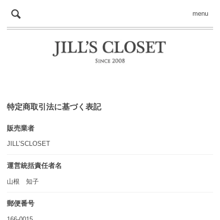
menu
特定商取引法に基づく表記
販売業者
JILL’SCLOSET
運営統括責任者名
山根 知子
郵便番号
166-0015