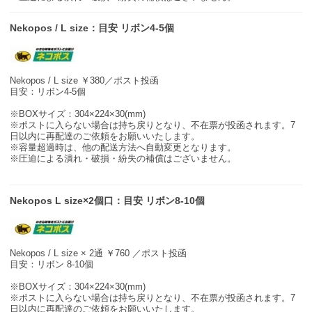
Nekopos / L size：目安 リボン4-5個
Nekopos / L size ￥380／ポスト投函
目安：リボン4-5個
※BOXサイズ：304×224×30(mm)
※ポストに入らない場合は持ち戻りとなり、不在票が投函されます。7
日以内に再配達のご依頼をお願いいたします。
※容量超過時は、他の配送方法へ自動変更となります。
※圧迫による潰れ・破損・紛失の補償はございません。
Nekopos L size×2個口：目安 リボン8-10個
Nekopos / L size × 2通 ￥760 ／ポスト投函
目安：リボン 8-10個
※BOXサイズ：304×224×30(mm)
※ポストに入らない場合は持ち戻りとなり、不在票が投函されます。7
日以内に再配達のご依頼をお願いいたします。