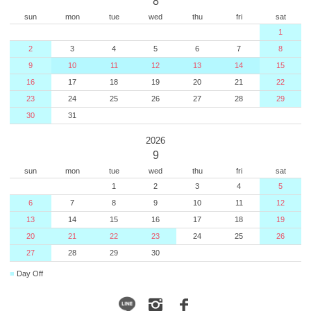
8
sun
mon
tue
wed
thu
fri
sat
1
2
3
4
5
6
7
8
9
10
11
12
13
14
15
16
17
18
19
20
21
22
23
24
25
26
27
28
29
30
31
2026
9
sun
mon
tue
wed
thu
fri
sat
1
2
3
4
5
6
7
8
9
10
11
12
13
14
15
16
17
18
19
20
21
22
23
24
25
26
27
28
29
30
■
Day Off