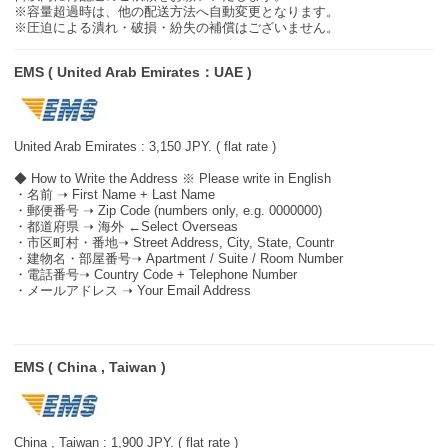
※容量超過時は、他の配送方法へ自動変更となります。
※圧迫による潰れ・破損・紛失の補償はございません。
EMS ( United Arab Emirates：UAE )
United Arab Emirates : 3,150 JPY. ( flat rate )
◆ How to Write the Address ※ Please write in English
・名前 ➝ First Name + Last Name
・郵便番号 ➝ Zip Code (numbers only, e.g. 0000000)
・都道府県 ➝ 海外 ←Select Overseas
・市区町村・番地➝ Street Address, City, State, Countr
・建物名・部屋番号➝ Apartment / Suite / Room Number
・電話番号➝ Country Code + Telephone Number
・メールアドレス ➝ Your Email Address
EMS ( China , Taiwan )
China , Taiwan : 1,900 JPY. ( flat rate )