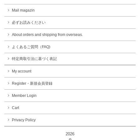
Mail magazin
必ずお読みください
About orders and shipping from overseas.
よくあるご質問（FAQ)
特定商取引法に基づく表記
My account
Register・新規会員登録
Member Login
Cart
Privacy Policy
2026