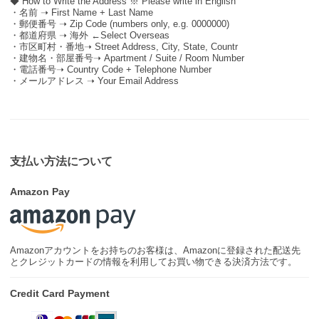
◆ How to Write the Address ※ Please write in English
・名前 ➝ First Name + Last Name
・郵便番号 ➝ Zip Code (numbers only, e.g. 0000000)
・都道府県 ➝ 海外 ←Select Overseas
・市区町村・番地➝ Street Address, City, State, Countr
・建物名・部屋番号➝ Apartment / Suite / Room Number
・電話番号➝ Country Code + Telephone Number
・メールアドレス ➝ Your Email Address
支払い方法について
Amazon Pay
Amazonアカウントをお持ちのお客様は、Amazonに登録された配送先
とクレジットカードの情報を利用してお買い物できる決済方法です。
Credit Card Payment