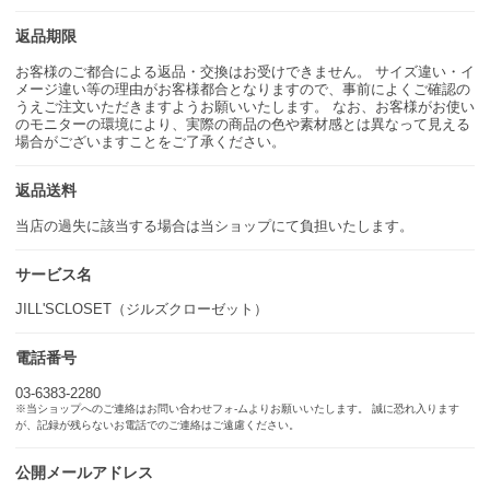
返品期限
お客様のご都合による返品・交換はお受けできません。 サイズ違い・イ
メージ違い等の理由がお客様都合となりますので、事前によくご確認の
うえご注文いただきますようお願いいたします。 なお、お客様がお使い
のモニターの環境により、実際の商品の色や素材感とは異なって見える
場合がございますことをご了承ください。
返品送料
当店の過失に該当する場合は当ショップにて負担いたします。
サービス名
JILL'SCLOSET（ジルズクローゼット）
電話番号
03-6383-2280
※当ショップへのご連絡はお問い合わせフォ-ムよりお願いいたします。 誠に恐れ入ります
が、記録が残らないお電話でのご連絡はご遠慮ください。
公開メールアドレス