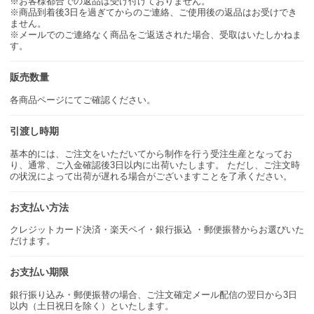
※お客様都合での返品は受け付けておりません。
※商品到着後3日を過ぎてからのご連絡、ご使用後の返品はお受けでき
ません。
※メールでのご連絡なく商品をご返送された場合、受取はいたしかねま
す。
販売数量
各商品ページにてご確認ください。
引渡し時期
基本的には、ご注文をいただいてから制作を行う受注生産となってお
り、通常、ご入金確認後3日以内に出荷いたします。 ただし、ご注文時
の状況によって出荷が遅れる場合がございますことを了承ください。
お支払い方法
クレジットカード決済・楽天ペイ・銀行振込 ・郵便振替からお選びいた
だけます。
お支払い期限
銀行振り込み・郵便振替の場合、ご注文確定メール配信の翌日から3日
以内（土日祝日を除く）といたします。