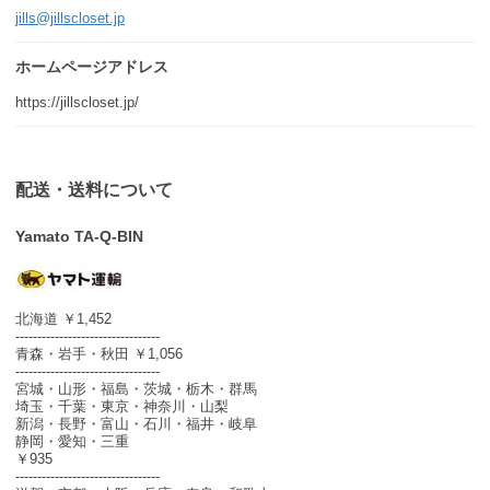
jills@jillscloset.jp
ホームページアドレス
https://jillscloset.jp/
配送・送料について
Yamato TA-Q-BIN
北海道 ￥1,452
---------------------------------
青森・岩手・秋田 ￥1,056
---------------------------------
宮城・山形・福島・茨城・栃木・群馬
埼玉・千葉・東京・神奈川・山梨
新潟・長野・富山・石川・福井・岐阜
静岡・愛知・三重
￥935
---------------------------------