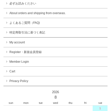
必ずお読みください
About orders and shipping from overseas.
よくあるご質問（FAQ)
特定商取引法に基づく表記
My account
Register・新規会員登録
Member Login
Cart
Privacy Policy
2026
8
sun
mon
tue
wed
thu
fri
sat
1