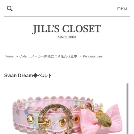
menu
Home
>
Collar：メーカー閉店につき販売休止中
>
Princess Line
Swan Dream◆ベルト