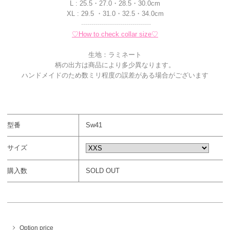
L : 25.5・27.0・28.5・30.0cm
XL : 29.5 ・31.0・32.5・34.0cm
----------------------------------
♡How to check collar size♡
生地：ラミネート
柄の出方は商品により多少異なります。
ハンドメイドのため数ミリ程度の誤差がある場合がございます
型番
Sw41
サイズ
購入数
SOLD OUT
Option price