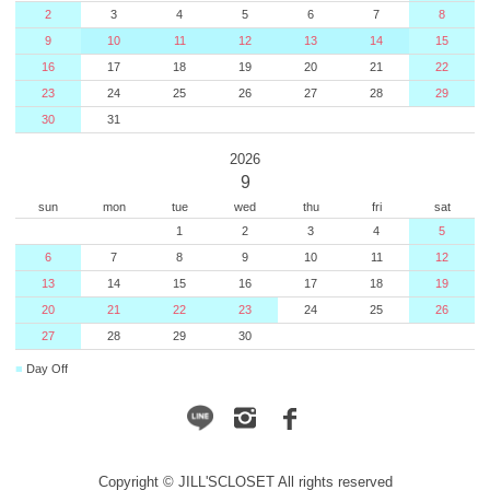
2
3
4
5
6
7
8
9
10
11
12
13
14
15
16
17
18
19
20
21
22
23
24
25
26
27
28
29
30
31
2026
9
sun
mon
tue
wed
thu
fri
sat
1
2
3
4
5
6
7
8
9
10
11
12
13
14
15
16
17
18
19
20
21
22
23
24
25
26
27
28
29
30
■
Day Off
Copyright © JILL'SCLOSET All rights reserved