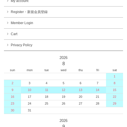
My account
Register・新規会員登録
Member Login
Cart
Privacy Policy
2026
8
sun
mon
tue
wed
thu
fri
sat
1
2
3
4
5
6
7
8
9
10
11
12
13
14
15
16
17
18
19
20
21
22
23
24
25
26
27
28
29
30
31
2026
9