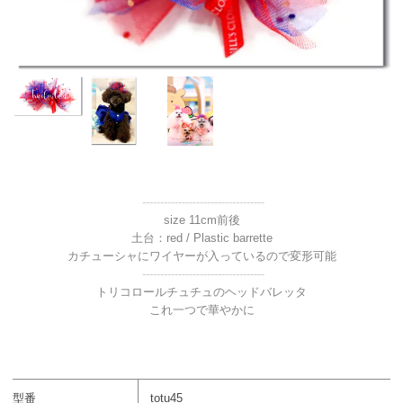
----------------------------------
size 11cm前後
土台：red / Plastic barrette
カチューシャにワイヤーが入っているので変形可能
----------------------------------
トリコロールチュチュのヘッドバレッタ
これ一つで華やかに
型番
totu45