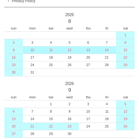
Privacy Policy
2026
8
sun
mon
tue
wed
thu
fri
sat
1
2
3
4
5
6
7
8
9
10
11
12
13
14
15
16
17
18
19
20
21
22
23
24
25
26
27
28
29
30
31
2026
9
sun
mon
tue
wed
thu
fri
sat
1
2
3
4
5
6
7
8
9
10
11
12
13
14
15
16
17
18
19
20
21
22
23
24
25
26
27
28
29
30