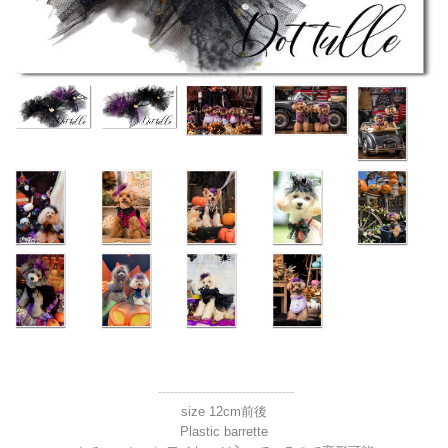
----------------------------------
size 12cm前後
Plastic barrette