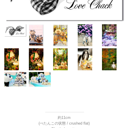
----------------------------------
約11cm
(ぺたんこの状態 / crushed flat)