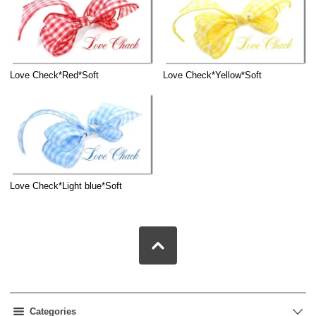
Love Check*Red*Soft
Love Check*Yellow*Soft
Love Check*Light blue*Soft
Categories