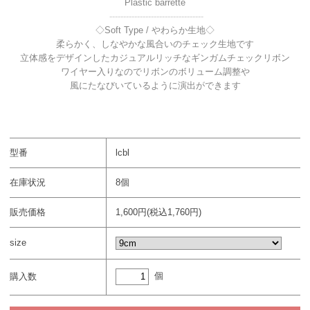
Plastic barrette
----------------------------------
◇Soft Type / やわらか生地◇
柔らかく、しなやかな風合いのチェック生地です
立体感をデザインしたカジュアルリッチなギンガムチェックリボン
ワイヤー入りなのでリボンのボリューム調整や
風にたなびいているように演出ができます
型番
lcbl
在庫状況
8個
販売価格
1,600円(税込1,760円)
size
個
購入数