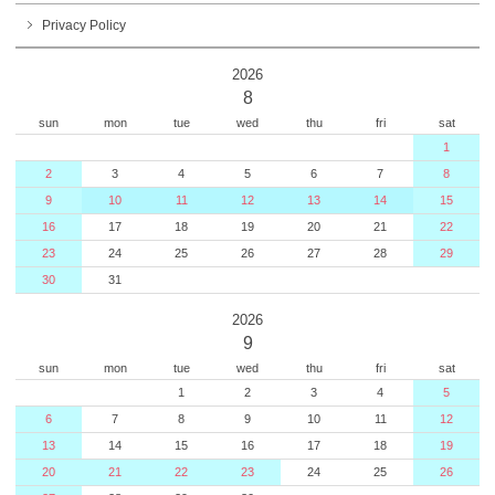
Privacy Policy
2026
8
sun
mon
tue
wed
thu
fri
sat
1
2
3
4
5
6
7
8
9
10
11
12
13
14
15
16
17
18
19
20
21
22
23
24
25
26
27
28
29
30
31
2026
9
sun
mon
tue
wed
thu
fri
sat
1
2
3
4
5
6
7
8
9
10
11
12
13
14
15
16
17
18
19
20
21
22
23
24
25
26