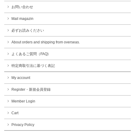
お問い合わせ
Mail magazin
必ずお読みください
About orders and shipping from overseas.
よくあるご質問（FAQ)
特定商取引法に基づく表記
My account
Register・新規会員登録
Member Login
Cart
Privacy Policy