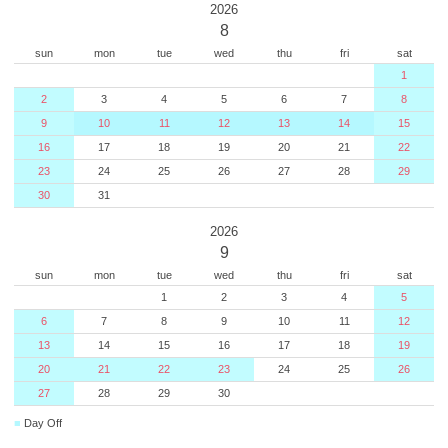
2026
8
sun
mon
tue
wed
thu
fri
sat
1
2
3
4
5
6
7
8
9
10
11
12
13
14
15
16
17
18
19
20
21
22
23
24
25
26
27
28
29
30
31
2026
9
sun
mon
tue
wed
thu
fri
sat
1
2
3
4
5
6
7
8
9
10
11
12
13
14
15
16
17
18
19
20
21
22
23
24
25
26
27
28
29
30
■
Day Off