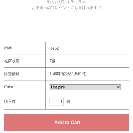
動くたびにキラキラ☆
お友達へのプレゼントにも喜ばれます♡
型番
los52
在庫状況
7個
販売価格
1,400円(税込1,540円)
Color
個
購入数