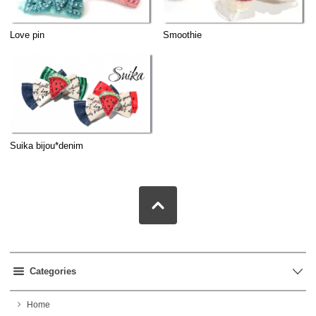
Love pin
Smoothie
Suika bijou*denim
Categories
Home