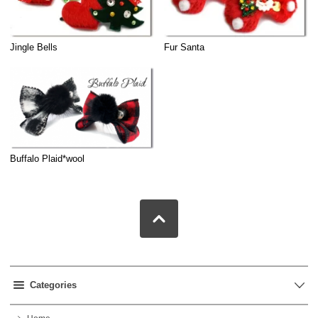
Jingle Bells
Fur Santa
Buffalo Plaid*wool
Categories