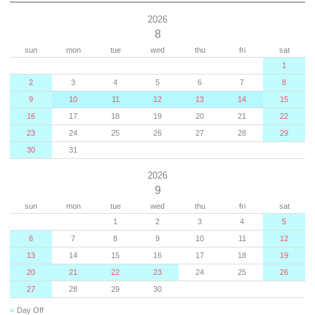
2026
8
sun
mon
tue
wed
thu
fri
sat
1
2
3
4
5
6
7
8
9
10
11
12
13
14
15
16
17
18
19
20
21
22
23
24
25
26
27
28
29
30
31
2026
9
sun
mon
tue
wed
thu
fri
sat
1
2
3
4
5
6
7
8
9
10
11
12
13
14
15
16
17
18
19
20
21
22
23
24
25
26
27
28
29
30
■
Day Off