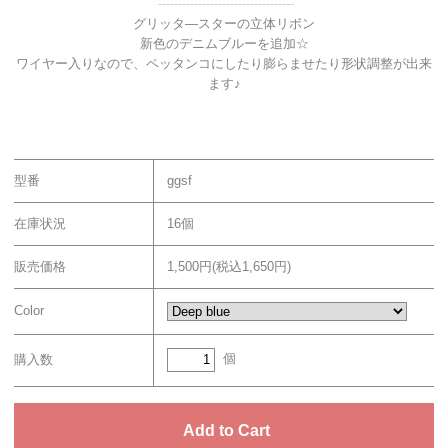
----------------------------------
グリッタ―スターの立体リボン
新色のデニムブルーを追加☆
ワイヤー入りなので、ペッタンコにしたり膨らませたり形状調整が出来
ます♪
型番
ggsf
在庫状況
16個
販売価格
1,500円(税込1,650円)
Color
個
購入数