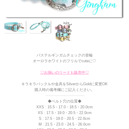
パステルギンガムチェックの首輪
オーロラホワイトのフリルでcuteに♡
♡お揃いのリードも販売中♡
キラキラバックルや金具をSilverからGoldに変更OK
購入時の備考欄にご記入ください。
----------------------------------
◆ベルト穴の位置◆
XXS : 15.5・17.0・18.5・20.0cm
XS : 17.5・19.0・20.5・22.0cm
S : 17.5・19.0・20.5・22.0cm
M : 21.5・23.0・24.5・26.0cm