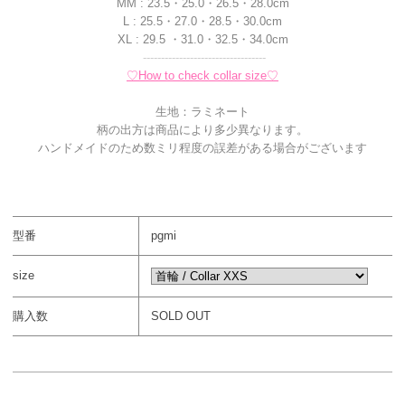
MM : 23.5・25.0・26.5・28.0cm
L : 25.5・27.0・28.5・30.0cm
XL : 29.5 ・31.0・32.5・34.0cm
----------------------------------
♡How to check collar size♡
生地：ラミネート
柄の出方は商品により多少異なります。
ハンドメイドのため数ミリ程度の誤差がある場合がございます
型番
pgmi
size
購入数
SOLD OUT