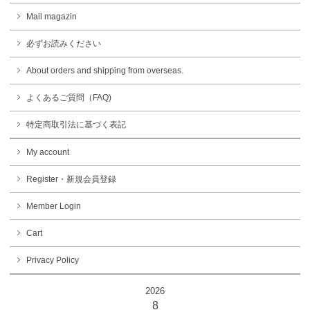
Mail magazin
必ずお読みください
About orders and shipping from overseas.
よくあるご質問（FAQ)
特定商取引法に基づく表記
My account
Register・新規会員登録
Member Login
Cart
Privacy Policy
2026
8