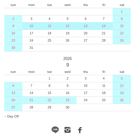
sun
mon
tue
wed
thu
fri
sat
1
2
3
4
5
6
7
8
9
10
11
12
13
14
15
16
17
18
19
20
21
22
23
24
25
26
27
28
29
30
31
2026
9
sun
mon
tue
wed
thu
fri
sat
1
2
3
4
5
6
7
8
9
10
11
12
13
14
15
16
17
18
19
20
21
22
23
24
25
26
27
28
29
30
■
Day Off