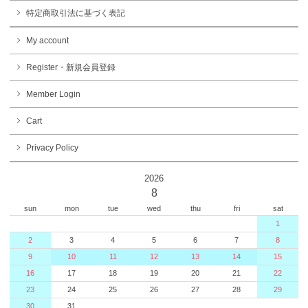
特定商取引法に基づく表記
My account
Register・新規会員登録
Member Login
Cart
Privacy Policy
2026
8
sun
mon
tue
wed
thu
fri
sat
1
2
3
4
5
6
7
8
9
10
11
12
13
14
15
16
17
18
19
20
21
22
23
24
25
26
27
28
29
30
31