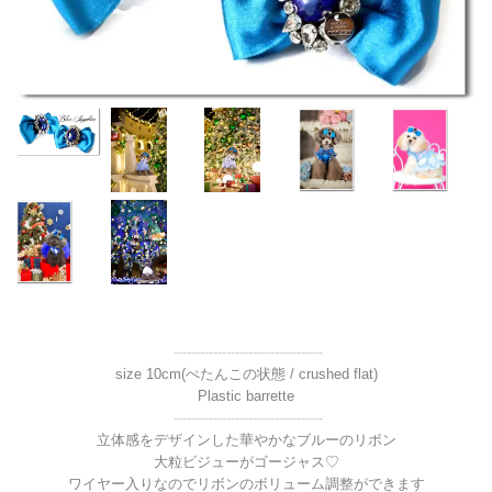
----------------------------------
size 10cm(ぺたんこの状態 / crushed flat)
Plastic barrette
----------------------------------
立体感をデザインした華やかなブルーのリボン
大粒ビジューがゴージャス♡
ワイヤー入りなのでリボンのボリューム調整ができます