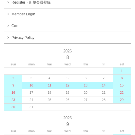
Register・新規会員登録
Member Login
Cart
Privacy Policy
2026
8
sun
mon
tue
wed
thu
fri
sat
1
2
3
4
5
6
7
8
9
10
11
12
13
14
15
16
17
18
19
20
21
22
23
24
25
26
27
28
29
30
31
2026
9
sun
mon
tue
wed
thu
fri
sat