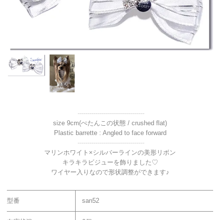
----------------------------------
size 9cm(ぺたんこの状態 / crushed flat)
Plastic barrette : Angled to face forward
----------------------------------
マリンホワイト×シルバーラインの美形リボン
キラキラビジューを飾りました♡
ワイヤー入りなので形状調整ができます♪
型番
san52