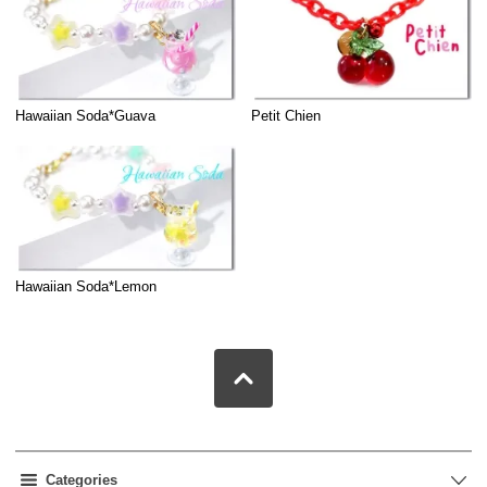
Hawaiian Soda*Guava
Petit Chien
Hawaiian Soda*Lemon
Categories