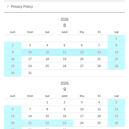
Privacy Policy
2026
8
sun
mon
tue
wed
thu
fri
sat
1
2
3
4
5
6
7
8
9
10
11
12
13
14
15
16
17
18
19
20
21
22
23
24
25
26
27
28
29
30
31
2026
9
sun
mon
tue
wed
thu
fri
sat
1
2
3
4
5
6
7
8
9
10
11
12
13
14
15
16
17
18
19
20
21
22
23
24
25
26