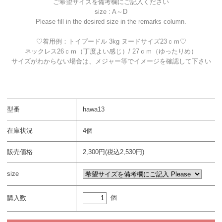
ご希望サイズを備考欄にご記入ください
size : A～D
Please fill in the desired size in the remarks column.
♡着用例：トイプードル 3kg ヌードサイズ23ｃｍ♡
ネックレス26ｃｍ（丁度よい感じ）/ 27ｃｍ（ゆったりめ）
サイズがわからない場合は、メジャー等でイメージを確認して下さい
型番
hawa13
在庫状況
4個
販売価格
2,300円(税込2,530円)
size
個
購入数