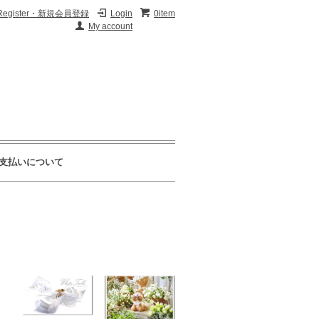
Register・新規会員登録
Login
0item
My account
支払いについて