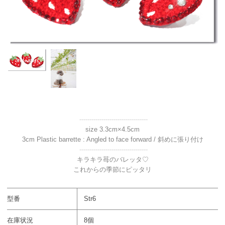
----------------------------------
size 3.3cm×4.5cm
3cm Plastic barrette : Angled to face forward / 斜めに張り付け
----------------------------------
キラキラ苺のバレッタ♡
これからの季節にピッタリ
型番
Str6
在庫状況
8個