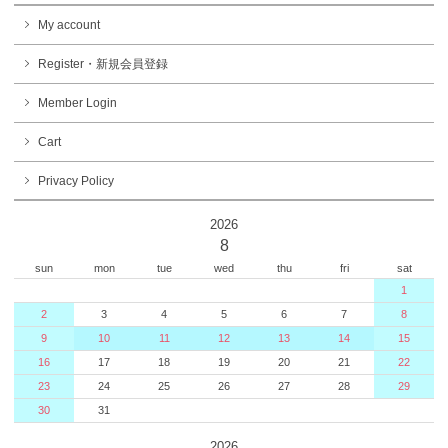
My account
Register・新規会員登録
Member Login
Cart
Privacy Policy
2026
8
sun
mon
tue
wed
thu
fri
sat
1
2
3
4
5
6
7
8
9
10
11
12
13
14
15
16
17
18
19
20
21
22
23
24
25
26
27
28
29
30
31
2026