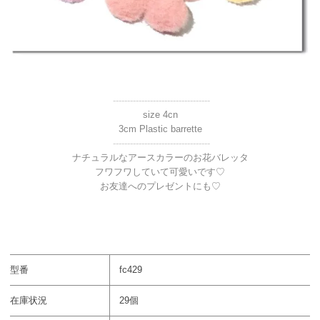
----------------------------------
size 4cn
3cm Plastic barrette
----------------------------------
ナチュラルなアースカラーのお花バレッタ
フワフワしていて可愛いです♡
お友達へのプレゼントにも♡
型番
fc429
在庫状況
29個