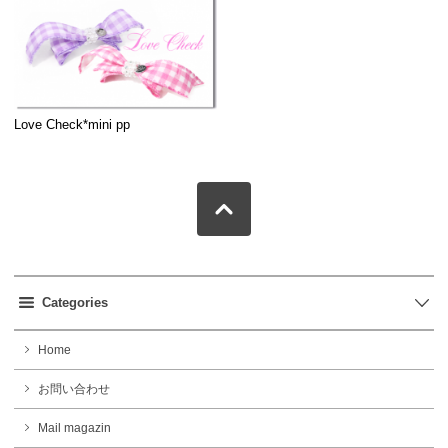
Love Check*mini pp
Categories
Home
お問い合わせ
Mail magazin