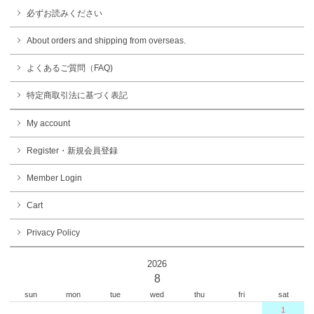
必ずお読みください
About orders and shipping from overseas.
よくあるご質問（FAQ)
特定商取引法に基づく表記
My account
Register・新規会員登録
Member Login
Cart
Privacy Policy
2026
8
sun
mon
tue
wed
thu
fri
sat
1