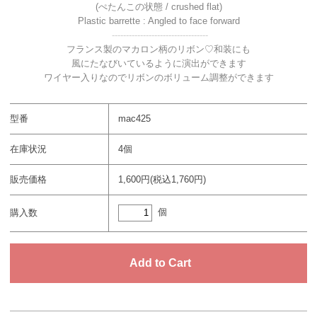
(ぺたんこの状態 / crushed flat)
Plastic barrette : Angled to face forward
----------------------------------
フランス製のマカロン柄のリボン♡和装にも
風にたなびいているように演出ができます
ワイヤー入りなのでリボンのボリューム調整ができます
型番
mac425
在庫状況
4個
販売価格
1,600円(税込1,760円)
個
購入数