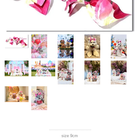
----------------------------------
size 9cm