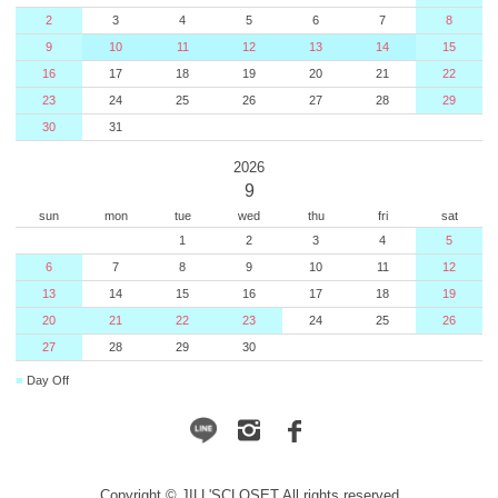
2
3
4
5
6
7
8
9
10
11
12
13
14
15
16
17
18
19
20
21
22
23
24
25
26
27
28
29
30
31
2026
9
sun
mon
tue
wed
thu
fri
sat
1
2
3
4
5
6
7
8
9
10
11
12
13
14
15
16
17
18
19
20
21
22
23
24
25
26
27
28
29
30
■
Day Off
Copyright © JILL'SCLOSET All rights reserved