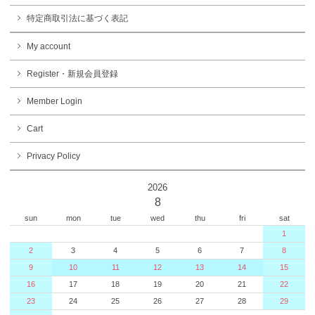
特定商取引法に基づく表記
My account
Register・新規会員登録
Member Login
Cart
Privacy Policy
2026
8
sun
mon
tue
wed
thu
fri
sat
1
2
3
4
5
6
7
8
9
10
11
12
13
14
15
16
17
18
19
20
21
22
23
24
25
26
27
28
29