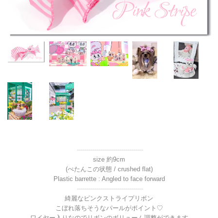
----------------------------------
size 約9cm
(ぺたんこの状態 / crushed flat)
Plastic barrette : Angled to face forward
----------------------------------
綺麗なピンクストライプリボン
こぼれ落ちそうなパールがポイント♡
ワイヤー入りなのでリボンのボリューム調整ができます