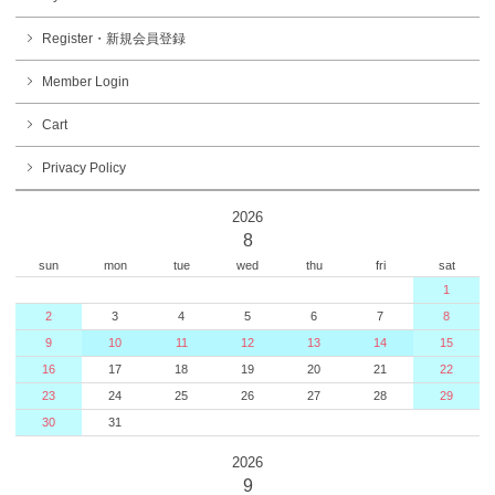
Register・新規会員登録
Member Login
Cart
Privacy Policy
2026
8
sun
mon
tue
wed
thu
fri
sat
1
2
3
4
5
6
7
8
9
10
11
12
13
14
15
16
17
18
19
20
21
22
23
24
25
26
27
28
29
30
31
2026
9