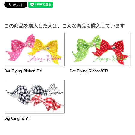
この商品を購入した人は、こんな商品も購入しています
Dot Flying Ribbon*PY
Dot Flying Ribbon*GR
Big Gingham*fl