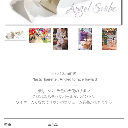
----------------------------------
size 10cm前後
Plastic barrette : Angled to face forward
----------------------------------
優しいバニラ色の天使のリボン
こぼれ落ちそうなパールがポイント♡
ワイヤー入りなのでリボンのボリューム調整ができます♡
型番
as421