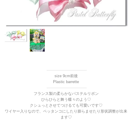
----------------------------------
size 9cm前後
Plastic barrette
----------------------------------
フランス製の柔らかなパステルリボン
ひらひらと舞う蝶々のよう♡
クシュっとさせてつけるても可愛いです♡
ワイヤー入りなので、ペッタンコにしたり膨らませたり形状調整が出来
ます♡