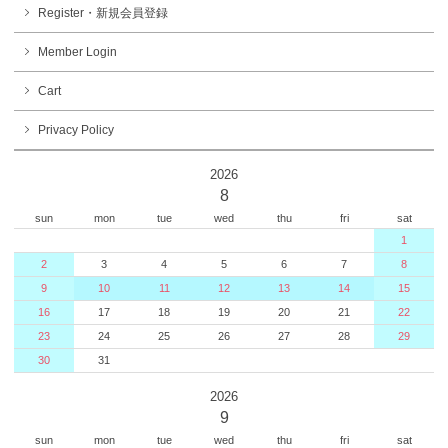
Register・新規会員登録
Member Login
Cart
Privacy Policy
2026
8
sun
mon
tue
wed
thu
fri
sat
1
2
3
4
5
6
7
8
9
10
11
12
13
14
15
16
17
18
19
20
21
22
23
24
25
26
27
28
29
30
31
2026
9
sun
mon
tue
wed
thu
fri
sat