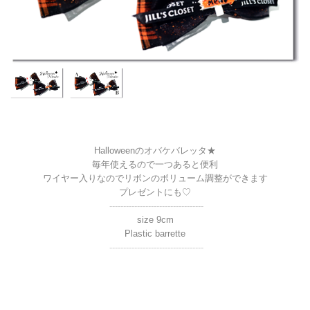
Halloweenのオバケバレッタ★
毎年使えるので一つあると便利
ワイヤー入りなのでリボンのボリューム調整ができます
プレゼントにも♡
----------------------------------
size 9cm
Plastic barrette
----------------------------------