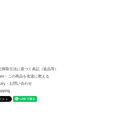
定商取引法に基づく表記（返品等）
hare・この商品を友達に教える
quiry・お問い合わせ
opping