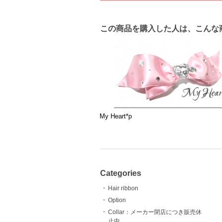
この商品を購入した人は、こんな
My Heart*p
Categories
Hair ribbon
Option
Collar：メーカー閉店につき販売休
止中