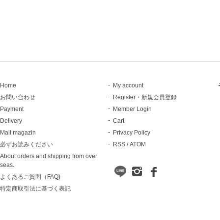
Home
My account
お問い合わせ
Register・新規会員登録
Payment
Member Login
Delivery
Cart
Mail magazin
Privacy Policy
必ずお読みください
RSS
/
ATOM
About orders and shipping from over
seas.
よくあるご質問（FAQ)
特定商取引法に基づく表記