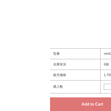
型番
mh4
在庫状況
6個
販売価格
1,7
購入数