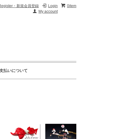
Register・新規会員登録
Login
0item
My account
支払いについて