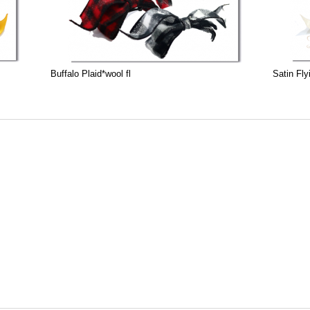
Buffalo Plaid*wool fl
Satin Fl