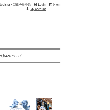
Register・新規会員登録
Login
0item
My account
支払いについて