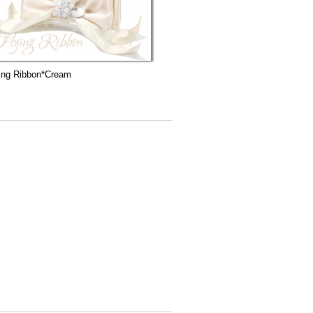
ying Ribbon*Cream