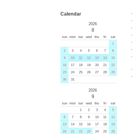
Calendar
2026
8
sun
mon
tue
wed
thu
fri
sat
1
2
3
4
5
6
7
8
9
10
11
12
13
14
15
16
17
18
19
20
21
22
23
24
25
26
27
28
29
30
31
2026
9
sun
mon
tue
wed
thu
fri
sat
1
2
3
4
5
6
7
8
9
10
11
12
13
14
15
16
17
18
19
20
21
22
23
24
25
26