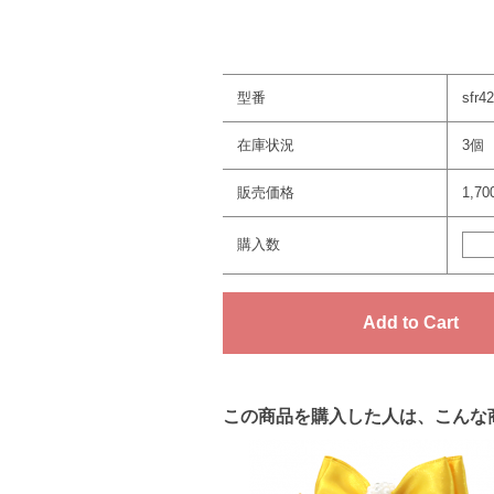
型番
sfr4
在庫状況
3個
販売価格
1,7
購入数
この商品を購入した人は、こんな