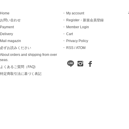
Home
My account
お問い合わせ
Register・新規会員登録
Payment
Member Login
Delivery
Cart
Mail magazin
Privacy Policy
必ずお読みください
RSS
/
ATOM
About orders and shipping from over
seas.
よくあるご質問（FAQ)
特定商取引法に基づく表記