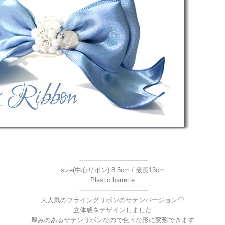
----------------------------------
size(中心リボン) 8.5cm / 最長13cm
Plastic barrette
----------------------------------
大人気のフライングリボンのサテンバージョン♡
立体感をデザインしました
厚みのあるサテンリボンなので色々な形に変形できます