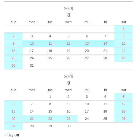
2026
8
sun
mon
tue
wed
thu
fri
sat
1
2
3
4
5
6
7
8
9
10
11
12
13
14
15
16
17
18
19
20
21
22
23
24
25
26
27
28
29
30
31
2026
9
sun
mon
tue
wed
thu
fri
sat
1
2
3
4
5
6
7
8
9
10
11
12
13
14
15
16
17
18
19
20
21
22
23
24
25
26
27
28
29
30
■
Day Off