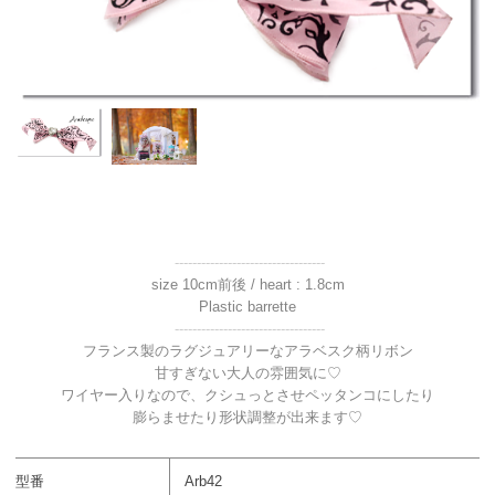
----------------------------------
size 10cm前後 / heart : 1.8cm
Plastic barrette
----------------------------------
フランス製のラグジュアリーなアラベスク柄リボン
甘すぎない大人の雰囲気に♡
ワイヤー入りなので、クシュっとさせペッタンコにしたり
膨らませたり形状調整が出来ます♡
型番
Arb42