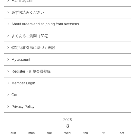
Mail magazin
必ずお読みください
About orders and shipping from overseas.
よくあるご質問（FAQ)
特定商取引法に基づく表記
My account
Register・新規会員登録
Member Login
Cart
Privacy Policy
2026
8
sun
mon
tue
wed
thu
fri
sat