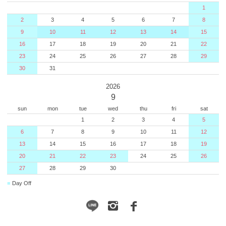
1
2
3
4
5
6
7
8
9
10
11
12
13
14
15
16
17
18
19
20
21
22
23
24
25
26
27
28
29
30
31
2026
9
sun
mon
tue
wed
thu
fri
sat
1
2
3
4
5
6
7
8
9
10
11
12
13
14
15
16
17
18
19
20
21
22
23
24
25
26
27
28
29
30
■
Day Off