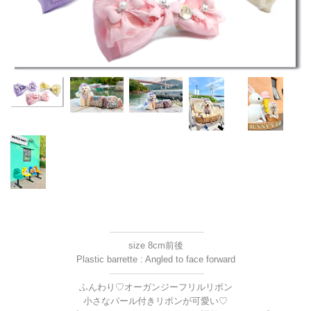
----------------------------------
size 8cm前後
Plastic barrette : Angled to face forward
----------------------------------
ふんわり♡オーガンジーフリルリボン
小さなパール付きリボンが可愛い♡