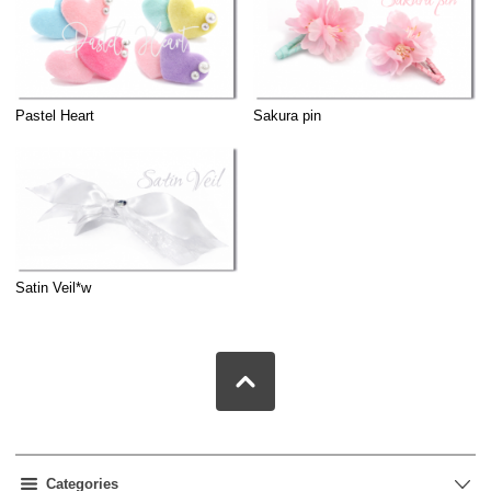
Pastel Heart
Sakura pin
Satin Veil*w
Categories