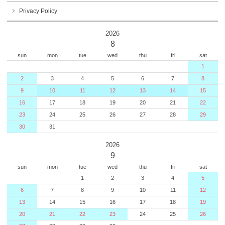
Privacy Policy
2026
8
sun
mon
tue
wed
thu
fri
sat
1
2
3
4
5
6
7
8
9
10
11
12
13
14
15
16
17
18
19
20
21
22
23
24
25
26
27
28
29
30
31
2026
9
sun
mon
tue
wed
thu
fri
sat
1
2
3
4
5
6
7
8
9
10
11
12
13
14
15
16
17
18
19
20
21
22
23
24
25
26