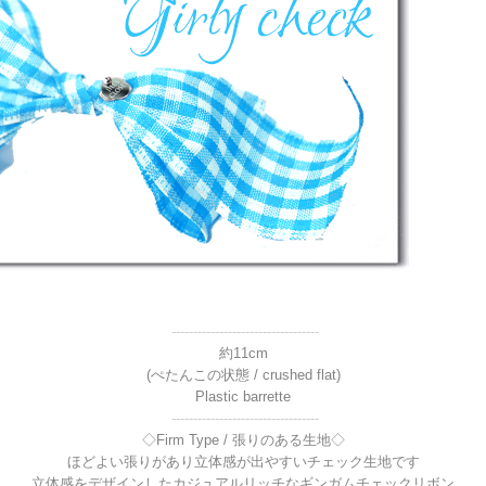
----------------------------------
約11cm
(ぺたんこの状態 / crushed flat)
Plastic barrette
----------------------------------
◇Firm Type / 張りのある生地◇
ほどよい張りがあり立体感が出やすいチェック生地です
立体感をデザインしたカジュアルリッチなギンガムチェックリボン