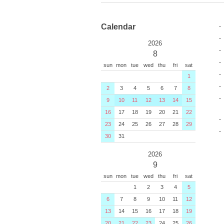
Calendar
2026
8
sun
mon
tue
wed
thu
fri
sat
1
2
3
4
5
6
7
8
9
10
11
12
13
14
15
16
17
18
19
20
21
22
23
24
25
26
27
28
29
30
31
2026
9
sun
mon
tue
wed
thu
fri
sat
1
2
3
4
5
6
7
8
9
10
11
12
13
14
15
16
17
18
19
20
21
22
23
24
25
26