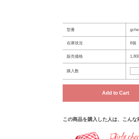
型番
gche
在庫状況
8個
販売価格
1,8
購入数
この商品を購入した人は、こんな