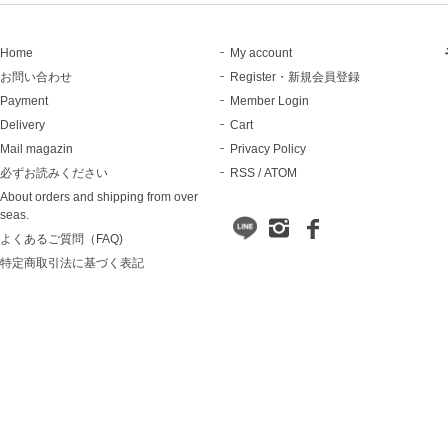
Home
My account
お問い合わせ
Register・新規会員登録
Payment
Member Login
Delivery
Cart
Mail magazin
Privacy Policy
必ずお読みください
RSS
/
ATOM
About orders and shipping from over
seas.
よくあるご質問（FAQ)
特定商取引法に基づく表記