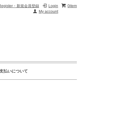
Register・新規会員登録
Login
0item
My account
支払いについて