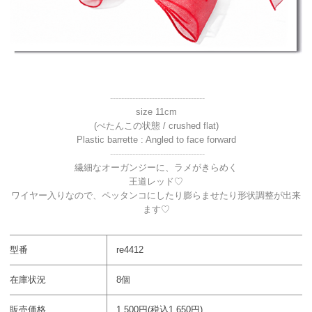
----------------------------------
size 11cm
(ぺたんこの状態 / crushed flat)
Plastic barrette : Angled to face forward
----------------------------------
繊細なオーガンジーに、ラメがきらめく
王道レッド♡
ワイヤー入りなので、ペッタンコにしたり膨らませたり形状調整が出来
ます♡
型番
re4412
在庫状況
8個
販売価格
1,500円(税込1,650円)