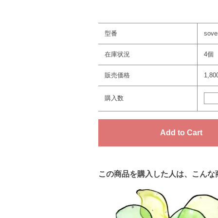
型番
sove
在庫状況
4個
販売価格
1,8
購入数
この商品を購入した人は、こんな