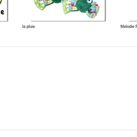
la pluie
Melodie 