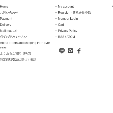
Home
My account
お問い合わせ
Register・新規会員登録
Payment
Member Login
Delivery
Cart
Mail magazin
Privacy Policy
必ずお読みください
RSS
/
ATOM
About orders and shipping from over
seas.
よくあるご質問（FAQ)
特定商取引法に基づく表記