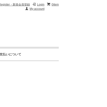
Register・新規会員登録
Login
0item
My account
支払いについて