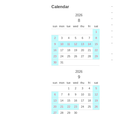
Calendar
2026
8
sun
mon
tue
wed
thu
fri
sat
1
2
3
4
5
6
7
8
9
10
11
12
13
14
15
16
17
18
19
20
21
22
23
24
25
26
27
28
29
30
31
2026
9
sun
mon
tue
wed
thu
fri
sat
1
2
3
4
5
6
7
8
9
10
11
12
13
14
15
16
17
18
19
20
21
22
23
24
25
26
27
28
29
30