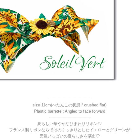
----------------------------------
size 11cm(ぺたんこの状態 / crushed flat)
Plastic barrette : Angled to face forward
----------------------------------
夏らしい華やかなひまわりリボン♡
フランス製リボンならではのくっきりとしたイエローとグリーンが
元気いっぱいの夏らしさを演出♡