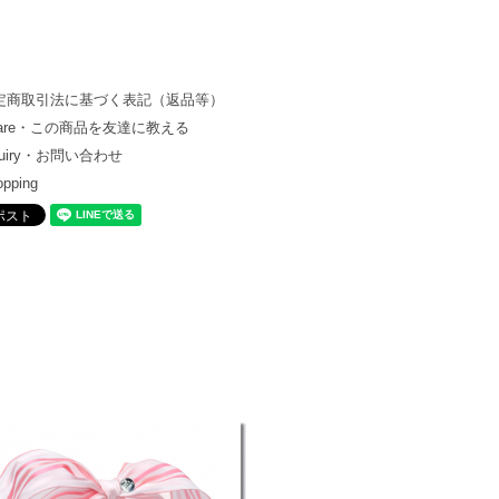
定商取引法に基づく表記（返品等）
hare・この商品を友達に教える
quiry・お問い合わせ
opping