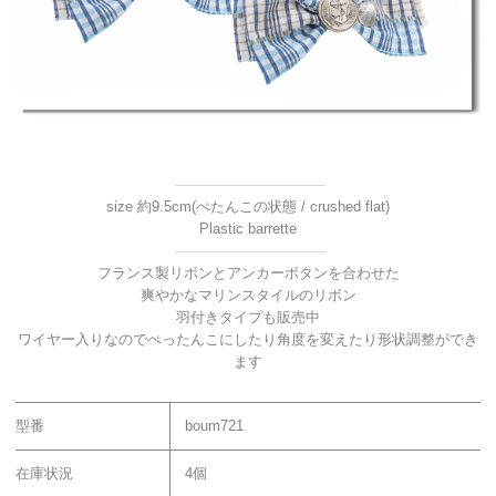
----------------------------------
size 約9.5cm(ぺたんこの状態 / crushed flat)
Plastic barrette
----------------------------------
フランス製リボンとアンカーボタンを合わせた
爽やかなマリンスタイルのリボン
羽付きタイプも販売中
ワイヤー入りなのでぺったんこにしたり角度を変えたり形状調整ができ
ます
型番
boum721
在庫状況
4個