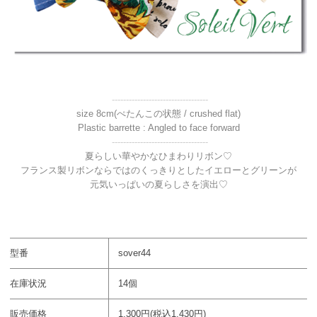
----------------------------------
size 8cm(ぺたんこの状態 / crushed flat)
Plastic barrette : Angled to face forward
----------------------------------
夏らしい華やかなひまわりリボン♡
フランス製リボンならではのくっきりとしたイエローとグリーンが
元気いっぱいの夏らしさを演出♡
型番
sover44
在庫状況
14個
販売価格
1,300円(税込1,430円)