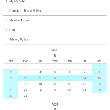
My account
Register・新規会員登録
Member Login
Cart
Privacy Policy
2026
8
sun
mon
tue
wed
thu
fri
sat
1
2
3
4
5
6
7
8
9
10
11
12
13
14
15
16
17
18
19
20
21
22
23
24
25
26
27
28
29
30
31
2026
9