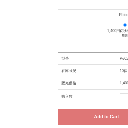
Ribb
1,400円(税込
8個
型番
PeC
在庫状況
10個
販売価格
1,4
購入数