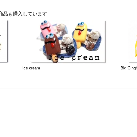
商品も購入しています
Ice cream
Big Gin