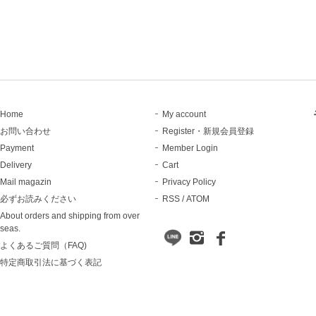
Home
My account
お問い合わせ
Register・新規会員登録
Payment
Member Login
Delivery
Cart
Mail magazin
Privacy Policy
必ずお読みください
RSS
/
ATOM
About orders and shipping from over
seas.
よくあるご質問（FAQ)
特定商取引法に基づく表記