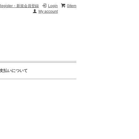
Register・新規会員登録
Login
0item
My account
支払いについて