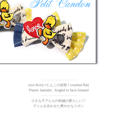
----------------------------------
size 8cm(ぺたんこの状態 / crushed flat)
Plastic barrette : Angled to face forward
----------------------------------
小さな子アヒルの刺繍が愛らしい♡
デニムを合わせた爽やかなリボン