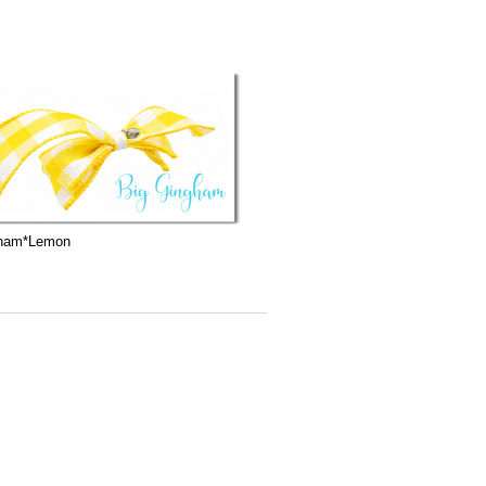
gham*Lemon