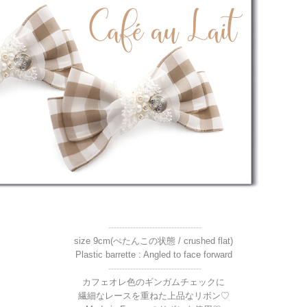
----------------------------------
size 9cm(ぺたんこの状態 / crushed flat)
Plastic barrette : Angled to face forward
----------------------------------
カフェオレ色のギンガムチェックに
繊細なレースを重ねた上品なリボン♡