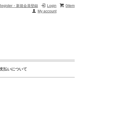
Register・新規会員登録
Login
0item
My account
支払いについて