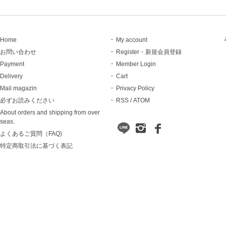
Home
My account
お問い合わせ
Register・新規会員登録
Payment
Member Login
Delivery
Cart
Mail magazin
Privacy Policy
必ずお読みください
RSS
/
ATOM
About orders and shipping from over
seas.
よくあるご質問（FAQ)
特定商取引法に基づく表記