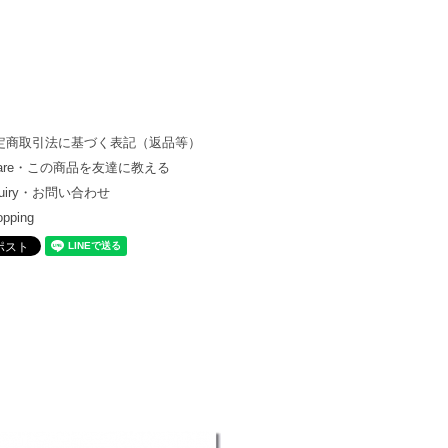
定商取引法に基づく表記（返品等）
hare・この商品を友達に教える
quiry・お問い合わせ
opping