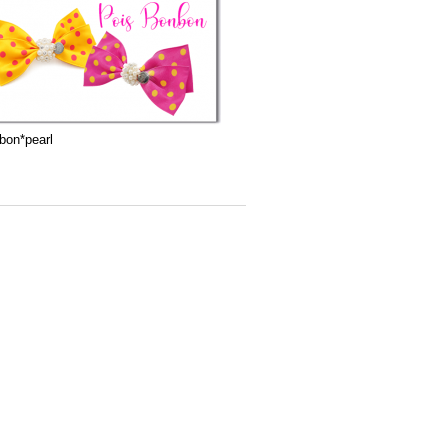
bon*pearl