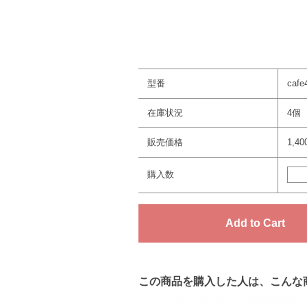
型番
cafe
在庫状況
4個
販売価格
1,4
購入数
この商品を購入した人は、こんな