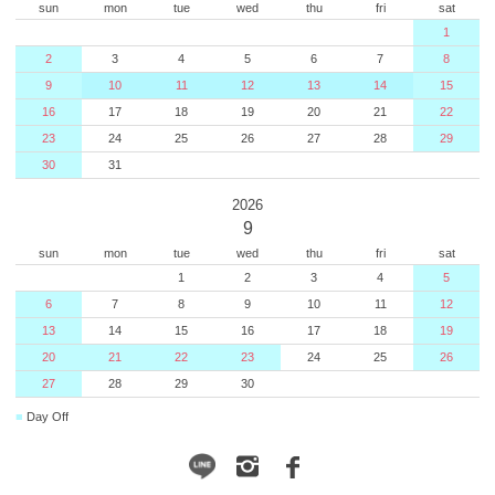
sun
mon
tue
wed
thu
fri
sat
1
2
3
4
5
6
7
8
9
10
11
12
13
14
15
16
17
18
19
20
21
22
23
24
25
26
27
28
29
30
31
2026
9
sun
mon
tue
wed
thu
fri
sat
1
2
3
4
5
6
7
8
9
10
11
12
13
14
15
16
17
18
19
20
21
22
23
24
25
26
27
28
29
30
■
Day Off