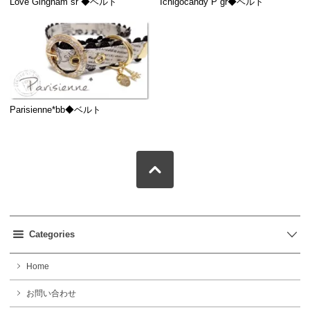
Love Gingham sr ◆ベルト
Ichigocandy P gr◆ベルト
Parisienne*bb◆ベルト
Categories
Home
お問い合わせ