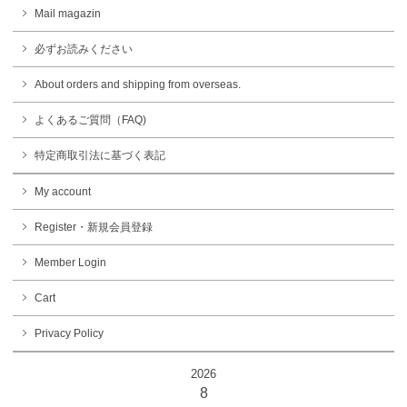
Mail magazin
必ずお読みください
About orders and shipping from overseas.
よくあるご質問（FAQ)
特定商取引法に基づく表記
My account
Register・新規会員登録
Member Login
Cart
Privacy Policy
2026
8