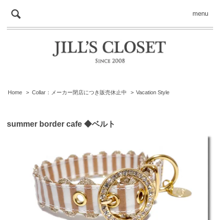
menu
Home
>
Collar：メーカー閉店につき販売休止中
>
Vacation Style
summer border cafe ◆ベルト