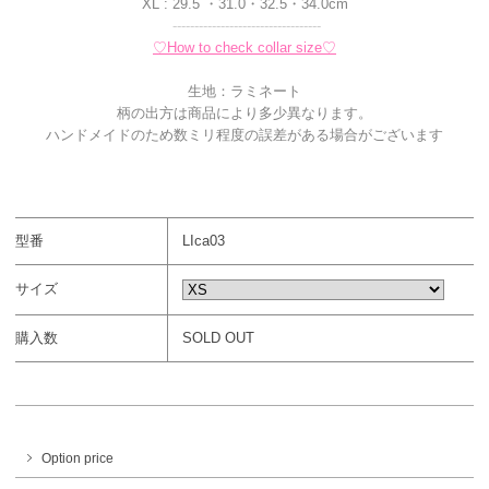
XL : 29.5 ・31.0・32.5・34.0cm
----------------------------------
♡How to check collar size♡
生地：ラミネート
柄の出方は商品により多少異なります。
ハンドメイドのため数ミリ程度の誤差がある場合がございます
型番
LIca03
サイズ
購入数
SOLD OUT
Option price