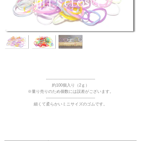
---------------------------------------
約100個入り（2ｇ）
※量り売りのため個数には誤差がございます。
---------------------------------------
細くて柔らかいミニサイズのゴムです。