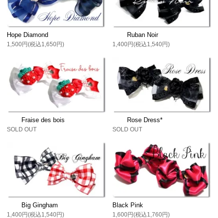
Hope Diamond
Ruban Noir
1,500円(税込1,650円)
1,400円(税込1,540円)
Fraise des bois
Rose Dress*
SOLD OUT
SOLD OUT
Big Gingham
Black Pink
1,400円(税込1,540円)
1,600円(税込1,760円)