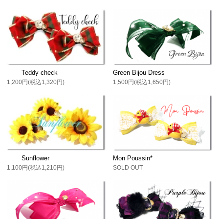
Teddy check
Green Bijou Dress
1,200円(税込1,320円)
1,500円(税込1,650円)
Sunflower
Mon Poussin*
1,100円(税込1,210円)
SOLD OUT