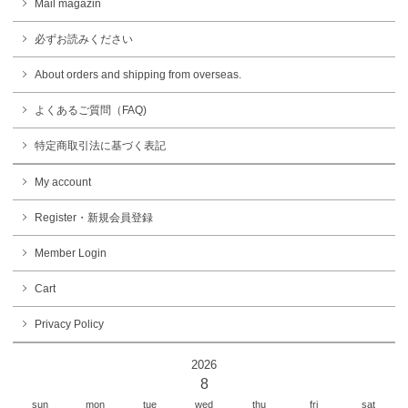
Mail magazin
必ずお読みください
About orders and shipping from overseas.
よくあるご質問（FAQ)
特定商取引法に基づく表記
My account
Register・新規会員登録
Member Login
Cart
Privacy Policy
2026
8
sun
mon
tue
wed
thu
fri
sat