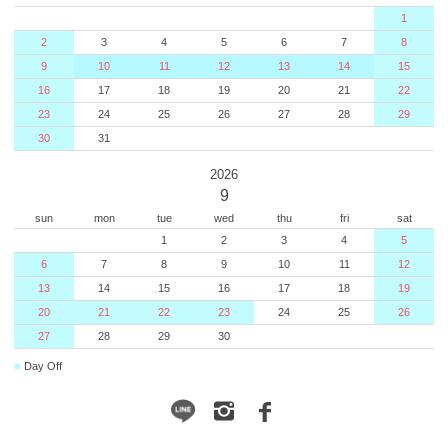
1
2
3
4
5
6
7
8
9
10
11
12
13
14
15
16
17
18
19
20
21
22
23
24
25
26
27
28
29
30
31
2026
9
sun
mon
tue
wed
thu
fri
sat
1
2
3
4
5
6
7
8
9
10
11
12
13
14
15
16
17
18
19
20
21
22
23
24
25
26
27
28
29
30
■
Day Off