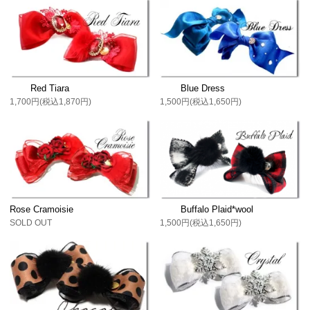
Red Tiara
Blue Dress
1,700円(税込1,870円)
1,500円(税込1,650円)
Rose Cramoisie
Buffalo Plaid*wool
SOLD OUT
1,500円(税込1,650円)