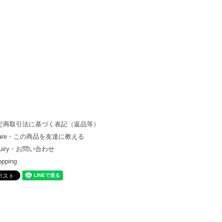
定商取引法に基づく表記（返品等）
hare・この商品を友達に教える
quiry・お問い合わせ
opping