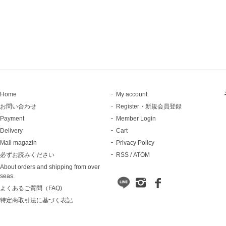
Home
My account
お問い合わせ
Register・新規会員登録
Payment
Member Login
Delivery
Cart
Mail magazin
Privacy Policy
必ずお読みください
RSS
/
ATOM
About orders and shipping from over
seas.
よくあるご質問（FAQ)
特定商取引法に基づく表記