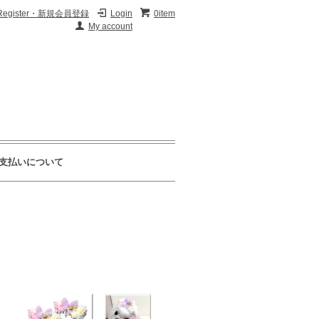
Register・新規会員登録
Login
0item
My account
支払いについて