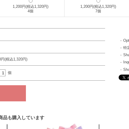
1,200円(税込1,320円)
1,200円(税込1,320円)
4個
7個
Opt
特
S
00円(税込1,320円)
In
Sh
個
商品も購入しています