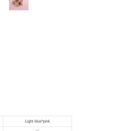
Light blue*pink