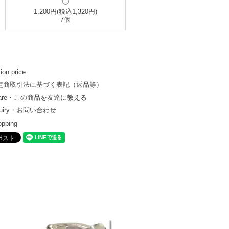
1,200円(税込1,320円)
7個
ion price
定商取引法に基づく表記（返品等）
hare・この商品を友達に教える
quiry・お問い合わせ
opping