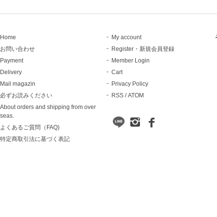
Home
My account
お問い合わせ
Register・新規会員登録
Payment
Member Login
Delivery
Cart
Mail magazin
Privacy Policy
必ずお読みください
RSS
/
ATOM
About orders and shipping from over
seas.
よくあるご質問（FAQ)
特定商取引法に基づく表記