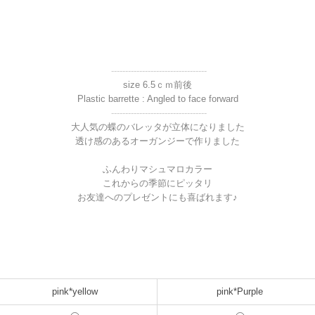
----------------------------------
size 6.5ｃｍ前後
Plastic barrette : Angled to face forward
----------------------------------
大人気の蝶のバレッタが立体になりました
透け感のあるオーガンジーで作りました
ふんわりマシュマロカラー
これからの季節にピッタリ
お友達へのプレゼントにも喜ばれます♪
pink*yellow
pink*Purple