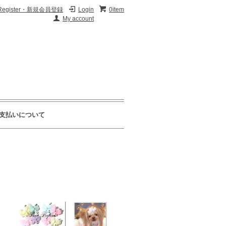
Register・新規会員登録
Login
0item
My account
支払いについて