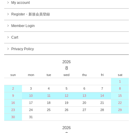
My account
Register・新規会員登録
Member Login
Cart
Privacy Policy
2026
8
sun
mon
tue
wed
thu
fri
sat
1
2
3
4
5
6
7
8
9
10
11
12
13
14
15
16
17
18
19
20
21
22
23
24
25
26
27
28
29
30
31
2026