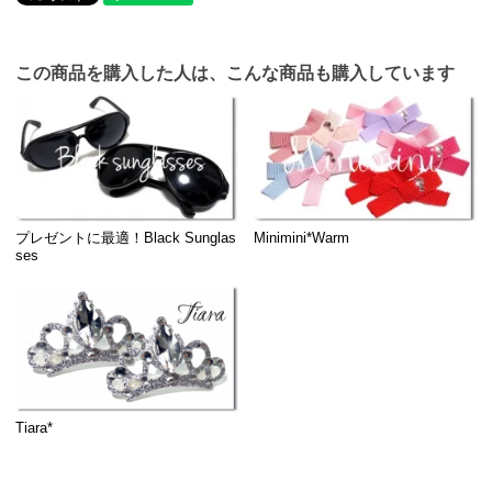
この商品を購入した人は、こんな商品も購入しています
プレゼントに最適！Black Sunglas
Minimini*Warm
ses
Tiara*