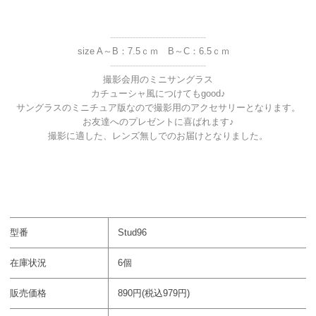
----------------------------------
size A～B：7.5ｃｍ B～C：6.5ｃｍ
----------------------------------
撮影会用のミニサングラス
カチューシャ風につけてもgood♪
サングラスのミニチュア版なので撮影用のアクセサリーとなります。
お友達へのプレゼントに喜ばれます♪
撮影に適した、レンズ無しでのお届けとなりました。
型番
Stud96
在庫状況
6個
販売価格
890円(税込979円)