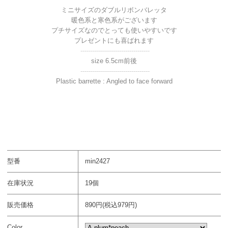
ミニサイズのダブルリボンバレッタ
暖色系と寒色系がございます
プチサイズなのでとっても使いやすいです
プレゼントにも喜ばれます
----------------------------------
size 6.5cm前後
----------------------------------
Plastic barrette : Angled to face forward
型番
min2427
在庫状況
19個
販売価格
890円(税込979円)
Color