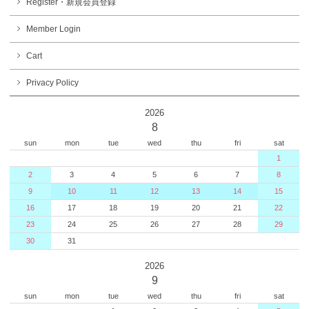
Register・新規会員登録
Member Login
Cart
Privacy Policy
2026
8
sun
mon
tue
wed
thu
fri
sat
1
2
3
4
5
6
7
8
9
10
11
12
13
14
15
16
17
18
19
20
21
22
23
24
25
26
27
28
29
30
31
2026
9
sun
mon
tue
wed
thu
fri
sat