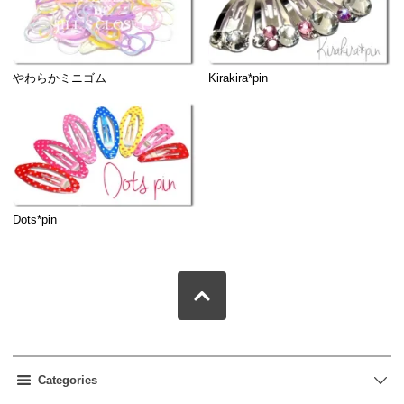
やわらかミニゴム
Kirakira*pin
Dots*pin
Categories