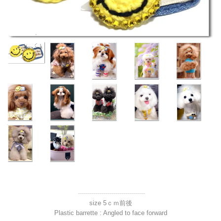
----------------------------------
size 5ｃｍ前後
Plastic barrette : Angled to face forward