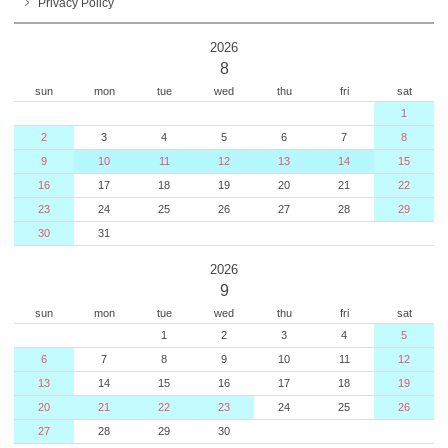
Privacy Policy
2026
8
sun
mon
tue
wed
thu
fri
sat
1
2
3
4
5
6
7
8
9
10
11
12
13
14
15
16
17
18
19
20
21
22
23
24
25
26
27
28
29
30
31
2026
9
sun
mon
tue
wed
thu
fri
sat
1
2
3
4
5
6
7
8
9
10
11
12
13
14
15
16
17
18
19
20
21
22
23
24
25
26
27
28
29
30