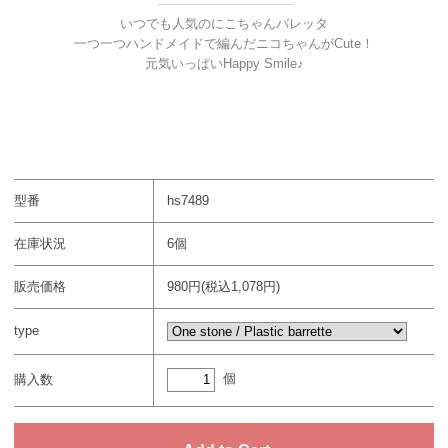
----------------------------------
いつでも人気のにこちゃんバレッタ
一つ一つハンドメイドで編んだニコちゃんがCute！
元気いっぱいHappy Smile♪
型番
hs7489
在庫状況
6個
販売価格
980円(税込1,078円)
type
個
購入数