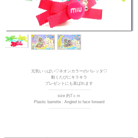
元気いっぱい♡ネオンカラーのバレッタ♡
動くたびにキラキラ
プレゼントにも喜ばれます
----------------------------------
size 約7ｃｍ
Plastic barrette : Angled to face forward
----------------------------------