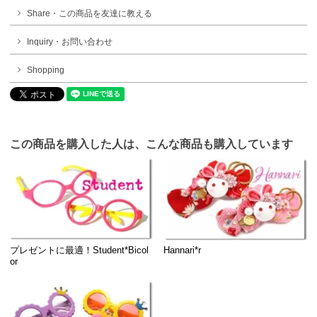
Share・この商品を友達に教える
Inquiry・お問い合わせ
Shopping
この商品を購入した人は、こんな商品も購入しています
プレゼントに最適！Student*Bicol
Hannari*r
or