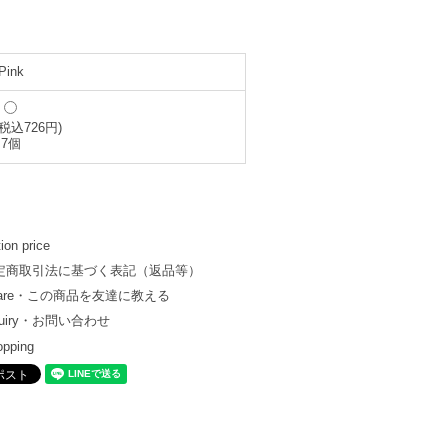
Pink
(税込726円)
7個
ion price
定商取引法に基づく表記（返品等）
hare・この商品を友達に教える
quiry・お問い合わせ
opping