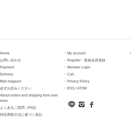
Home
My account
お問い合わせ
Register・新規会員登録
Payment
Member Login
Delivery
Cart
Mail magazin
Privacy Policy
必ずお読みください
RSS
/
ATOM
About orders and shipping from over
seas.
よくあるご質問（FAQ)
特定商取引法に基づく表記