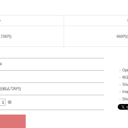
e
726円)
660円
4
Opt
特
S
円(税込726円)
In
Sh
個