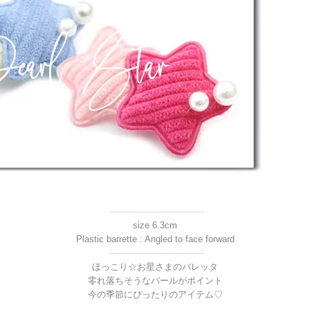
----------------------------------
size 6.3cm
Plastic barrette : Angled to face forward
----------------------------------
ほっこり☆お星さまのバレッタ
零れ落ちそうなパールがポイント
今の季節にぴったりのアイテム♡