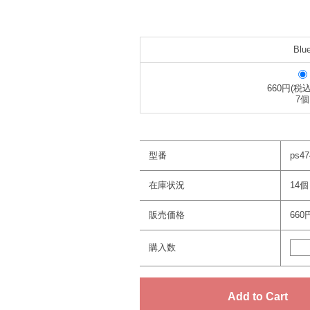
Blu
660円(税込
7個
型番
ps47
在庫状況
14個
販売価格
660
購入数