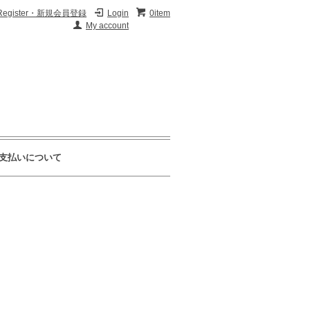
Register・新規会員登録
Login
0item
My account
支払いについて