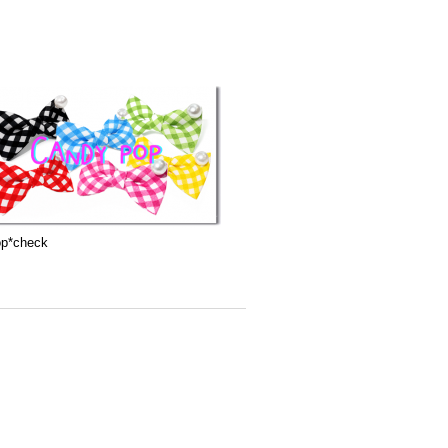
op*check