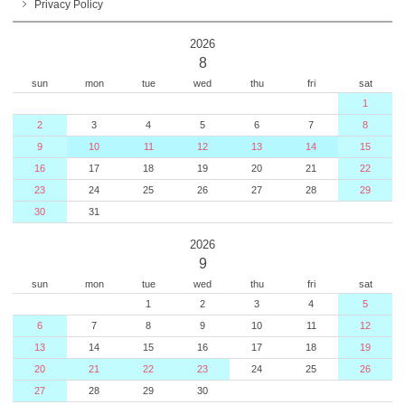
Privacy Policy
2026
8
sun
mon
tue
wed
thu
fri
sat
1
2
3
4
5
6
7
8
9
10
11
12
13
14
15
16
17
18
19
20
21
22
23
24
25
26
27
28
29
30
31
2026
9
sun
mon
tue
wed
thu
fri
sat
1
2
3
4
5
6
7
8
9
10
11
12
13
14
15
16
17
18
19
20
21
22
23
24
25
26
27
28
29
30