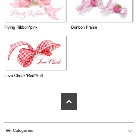
Flying Ribbon*pink
Bonbon Fraise
Love Check*Red*Soft
Categories