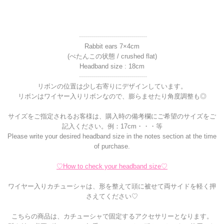
----------------------------------
Rabbit ears 7×4cm
(ぺたんこの状態 / crushed flat)
Headband size : 18cm
----------------------------------
リボンの位置は少し右寄りにデザインしています。
リボンはワイヤー入りリボンなので、膨らませたり角度調整も◎
サイズをご指定されるお客様は、購入時の備考欄にご希望のサイズをご
記入ください。例：17cm・・・等
Please write your desired headband size in the notes section at the time
of purchase.
♡How to check your headband size♡
ワイヤー入りカチューシャは、形を整えて頭に被せて両サイドを軽く押
さえてください♡
こちらの商品は、カチューシャで固定するアクセサリーとなります。