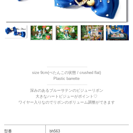
----------------------------------
size 9cm(ぺたんこの状態 / crushed flat)
Plastic barrette
----------------------------------
深みのあるブルーサテンのビジューリボン
大きなハートビジューがポイント♡
ワイヤー入りなのでリボンのボリューム調整ができます
型番
bh563