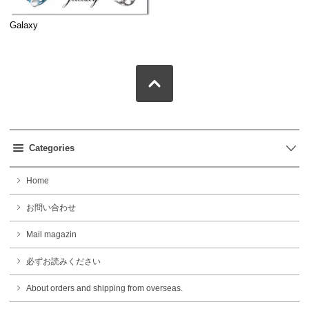
Galaxy
Categories
Home
お問い合わせ
Mail magazin
必ずお読みください
About orders and shipping from overseas.