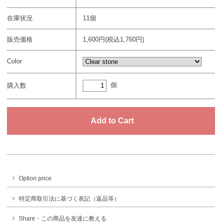
在庫状況
11個
販売価格
1,600円(税込1,760円)
Color
個
購入数
Option price
特定商取引法に基づく表記（返品等）
Share・この商品を友達に教える