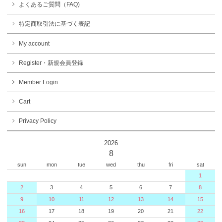
よくあるご質問（FAQ)
特定商取引法に基づく表記
My account
Register・新規会員登録
Member Login
Cart
Privacy Policy
2026
8
sun
mon
tue
wed
thu
fri
sat
1
2
3
4
5
6
7
8
9
10
11
12
13
14
15
16
17
18
19
20
21
22