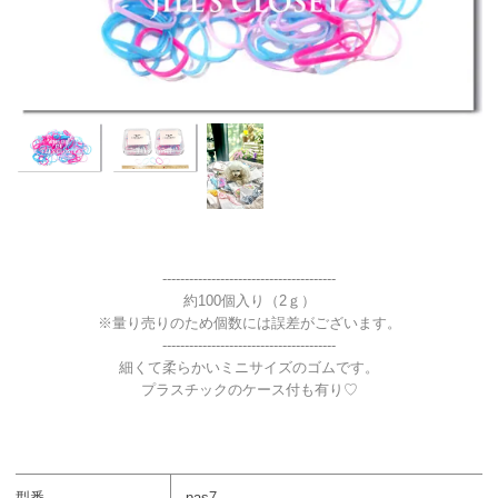
---------------------------------------
約100個入り（2ｇ）
※量り売りのため個数には誤差がございます。
---------------------------------------
細くて柔らかいミニサイズのゴムです。
プラスチックのケース付も有り♡
型番
pas7