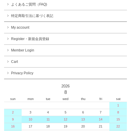
よくあるご質問（FAQ)
特定商取引法に基づく表記
My account
Register・新規会員登録
Member Login
Cart
Privacy Policy
2026
8
sun
mon
tue
wed
thu
fri
sat
1
2
3
4
5
6
7
8
9
10
11
12
13
14
15
16
17
18
19
20
21
22