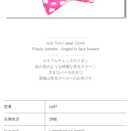
----------------------------------
size 7cm / pearl 12mm
Plastic barrette : Angled to face forward
----------------------------------
カラフルチェックのリボン
絵の具のような綺麗な蛍光カラー♡
大きなパール付き◎
実物は蛍光マーカーのお色です
型番
cp47
在庫状況
19個