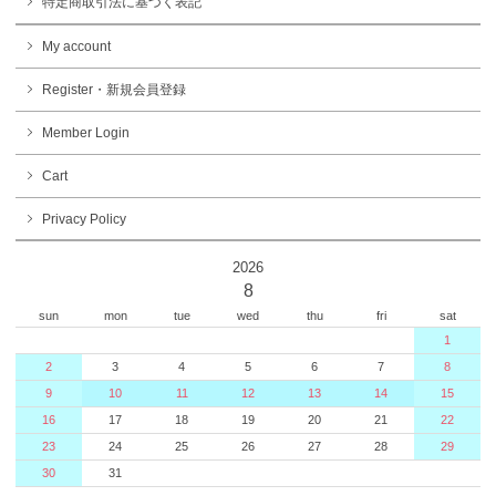
特定商取引法に基づく表記
My account
Register・新規会員登録
Member Login
Cart
Privacy Policy
2026
8
sun
mon
tue
wed
thu
fri
sat
1
2
3
4
5
6
7
8
9
10
11
12
13
14
15
16
17
18
19
20
21
22
23
24
25
26
27
28
29
30
31